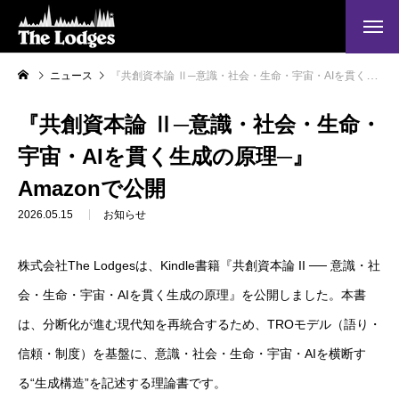
ニュース
『共創資本論 Ⅱ─意識・社会・生命・宇宙・AIを貫く生成の原理─』Amazonで公開
『共創資本論 Ⅱ─意識・社会・生命・
宇宙・AIを貫く生成の原理─』
Amazonで公開
2026.05.15
お知らせ
株式会社The Lodgesは、Kindle書籍『共創資本論 II ── 意識・社
会・生命・宇宙・AIを貫く生成の原理』を公開しました。本書
は、分断化が進む現代知を再統合するため、TROモデル（語り・
信頼・制度）を基盤に、意識・社会・生命・宇宙・AIを横断す
る“生成構造”を記述する理論書です。