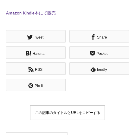
Amazon Kindle本にて販売
ホーム
Tweet
Share
メッセージ
企業哲学
Hatena
Pocket
サービス
RSS
feedly
ニュース
Pin it
採用情報
ブログ
この記事のタイトルとURLをコピーする
企業情報