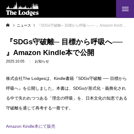
ニュース
『SDGs守破離─ 目標から呼吸へ── 』Amazon Kindle本で公開
『SDGs守破離─ 目標から呼吸へ──
』Amazon Kindle本で公開
2025.10.05
お知らせ
株式会社The Lodgesは、Kindle書籍『SDGs守破離 ── 目標から
呼吸へ』を公開しました。本書は、SDGsが形式化・義務化され
る中で失われつつある「理念の呼吸」を、日本文化の知恵である
守破離を通じて再考する一冊です。
Amazon Kindle本にて販売