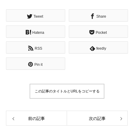
ホーム
Tweet
Share
メッセージ
Hatena
Pocket
企業哲学
RSS
feedly
サービス
Pin it
ニュース
採用情報
この記事のタイトルとURLをコピーする
ブログ
企業情報
前の記事
次の記事
プライバシーポリシー