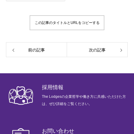
ブログ
企業情報
この記事のタイトルとURLをコピーする
プライバシーポリシー
お問い合わせ
前の記事
次の記事
会社情報
ホーム
メッセージ
企業哲学
サービス
ニュース
採用情報
採用情報
The Lodgesの企業哲学や働き方に共感いただけた方
は、ぜひ詳細をご覧ください。
お問い合わせ