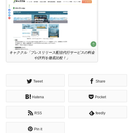
ホーム
キャククル「プレスリリース配信代行サービスの料金
や評判を徹底比較！」
メッセージ
企業哲学
Tweet
Share
サービス
Hatena
Pocket
ニュース
RSS
feedly
採用情報
Pin it