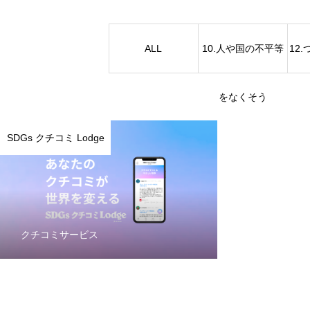
ALL
10.人や国の不平等
12
ニュース
をなくそう
採用情報
SDGs クチコミ Lodge
ブログ
クチコミサービス
企業情報