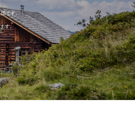
集団です。
します。