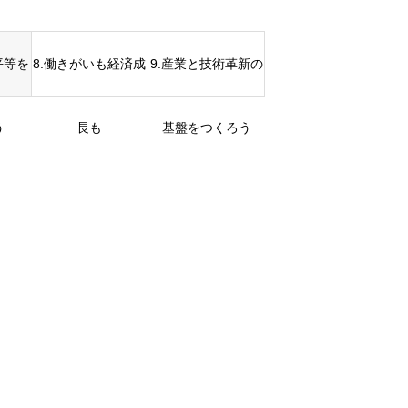
平等を
8.働きがいも経済成
9.産業と技術革新の
う
長も
基盤をつくろう