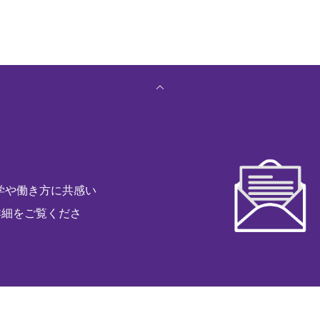
業哲学や働き方に共感い
詳細をご覧くださ
サービス
ニュース
採用情報
ブログ
お問い合わせ
会社情報