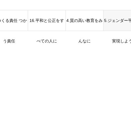
.つくる責任 つか
16.平和と公正をす
4.質の高い教育をみ
5.ジェンダー
う責任
べての人に
んなに
実現しよ