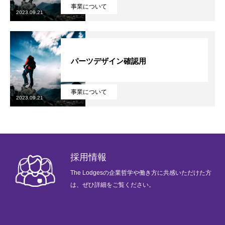
事業について
2023.09.21
企業哲学
サービス
パーツデザイン確認用
ニュース
事業について
採用情報
2023.09.21
ブログ
企業情報
採用情報
プライバシーポリシー
The Lodgesの企業哲学や働き方に共感いただけた方
は、ぜひ詳細をご覧ください。
お問い合わせ
会社情報