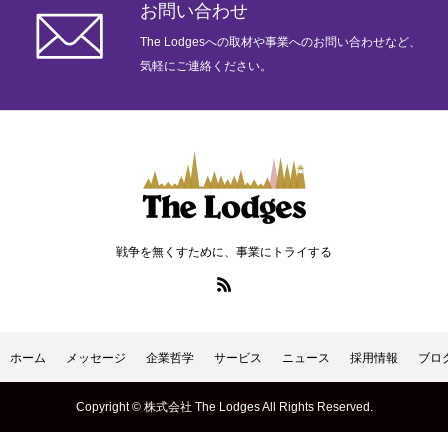
お問い合わせ
The Lodgesへの取材や事業へのお問い合わせなど、
気軽にご連絡ください。
ホーム
メッセージ
企業哲学
サービス
ニュース
採用情報
戦争を無くすために、事業にトライする
ホーム
メッセージ
企業哲学
サービス
ニュース
採用情報
ブロ
Copyright © 株式会社 The Lodges All Rights Reserved.